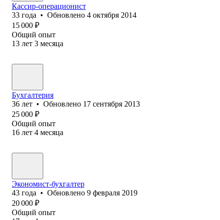
Кассир-операционист
33
года
•
Обновлено
4 октября 2014
15 000
₽
Общий опыт
13
лет
3
месяца
Бухгалтерия
36
лет
•
Обновлено
17 сентября 2013
25 000
₽
Общий опыт
16
лет
4
месяца
Экономист-бухгалтер
43
года
•
Обновлено
9 февраля 2019
20 000
₽
Общий опыт