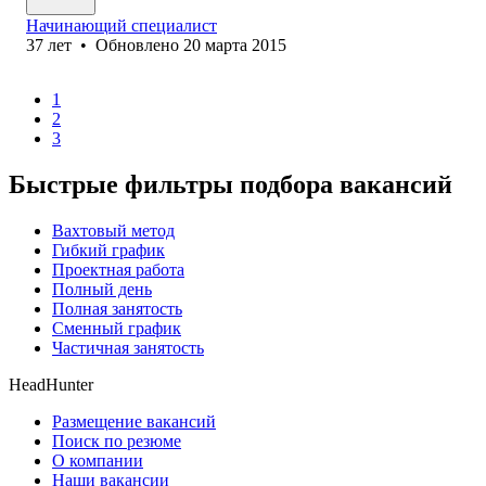
Начинающий специалист
37
лет
•
Обновлено
20 марта 2015
1
2
3
Быстрые фильтры подбора вакансий
Вахтовый метод
Гибкий график
Проектная работа
Полный день
Полная занятость
Сменный график
Частичная занятость
HeadHunter
Размещение вакансий
Поиск по резюме
О компании
Наши вакансии