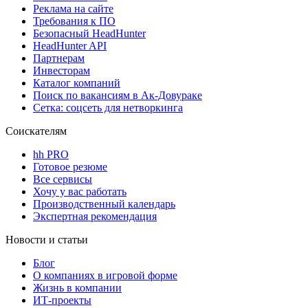
Реклама на сайте
Требования к ПО
Безопасный HeadHunter
HeadHunter API
Партнерам
Инвесторам
Каталог компаний
Поиск по вакансиям в Ак-Довураке
Сетка: соцсеть для нетворкинга
Соискателям
hh PRO
Готовое резюме
Все сервисы
Хочу у вас работать
Производственный календарь
Экспертная рекомендация
Новости и статьи
Блог
О компаниях в игровой форме
Жизнь в компании
ИТ-проекты