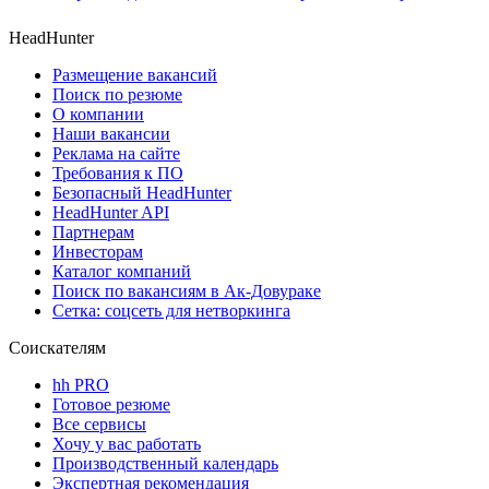
HeadHunter
Размещение вакансий
Поиск по резюме
О компании
Наши вакансии
Реклама на сайте
Требования к ПО
Безопасный HeadHunter
HeadHunter API
Партнерам
Инвесторам
Каталог компаний
Поиск по вакансиям в Ак-Довураке
Сетка: соцсеть для нетворкинга
Соискателям
hh PRO
Готовое резюме
Все сервисы
Хочу у вас работать
Производственный календарь
Экспертная рекомендация