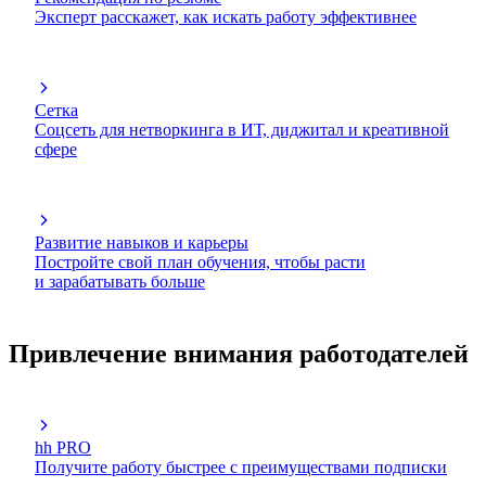
Эксперт расскажет, как искать работу эффективнее
Сетка
Соцсеть для нетворкинга в ИТ, диджитал и креативной
сфере
Развитие навыков и карьеры
Постройте свой план обучения, чтобы расти
и зарабатывать больше
Привлечение внимания работодателей
hh PRO
Получите работу быстрее с преимуществами подписки