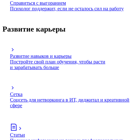
Справиться с выгоранием
Психолог поддержит, если не осталось сил на работу
Развитие карьеры
Развитие навыков и карьеры
Постройте свой план обучения, чтобы расти
и зарабатывать больше
Сетка
Соцсеть для нетворкинга в ИТ, диджитал и креативной
сфере
Статьи