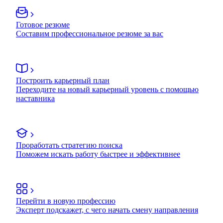
Готовое резюме
Составим профессиональное резюме за вас
Построить карьерный план
Переходите на новый карьерный уровень с помощью
наставника
Проработать стратегию поиска
Поможем искать работу быстрее и эффективнее
Перейти в новую профессию
Эксперт подскажет, с чего начать смену направления