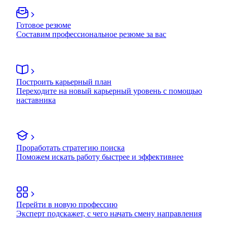
Готовое резюме
Составим профессиональное резюме за вас
Построить карьерный план
Переходите на новый карьерный уровень с помощью
наставника
Проработать стратегию поиска
Поможем искать работу быстрее и эффективнее
Перейти в новую профессию
Эксперт подскажет, с чего начать смену направления