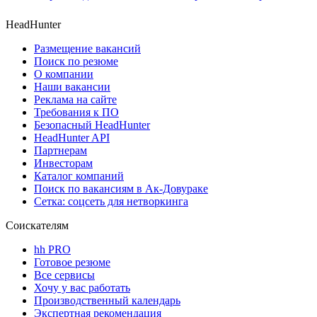
HeadHunter
Размещение вакансий
Поиск по резюме
О компании
Наши вакансии
Реклама на сайте
Требования к ПО
Безопасный HeadHunter
HeadHunter API
Партнерам
Инвесторам
Каталог компаний
Поиск по вакансиям в Ак-Довураке
Сетка: соцсеть для нетворкинга
Соискателям
hh PRO
Готовое резюме
Все сервисы
Хочу у вас работать
Производственный календарь
Экспертная рекомендация