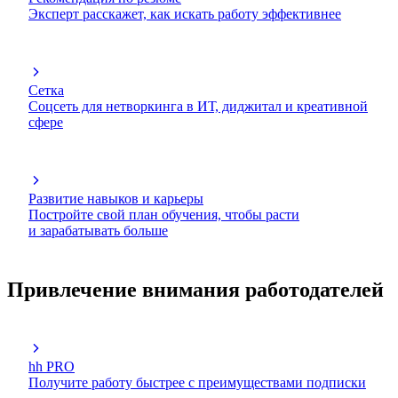
Эксперт расскажет, как искать работу эффективнее
Сетка
Соцсеть для нетворкинга в ИТ, диджитал и креативной
сфере
Развитие навыков и карьеры
Постройте свой план обучения, чтобы расти
и зарабатывать больше
Привлечение внимания работодателей
hh PRO
Получите работу быстрее с преимуществами подписки