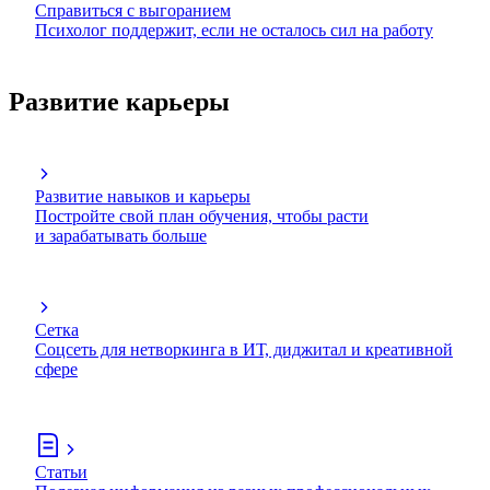
Справиться с выгоранием
Психолог поддержит, если не осталось сил на работу
Развитие карьеры
Развитие навыков и карьеры
Постройте свой план обучения, чтобы расти
и зарабатывать больше
Сетка
Соцсеть для нетворкинга в ИТ, диджитал и креативной
сфере
Статьи