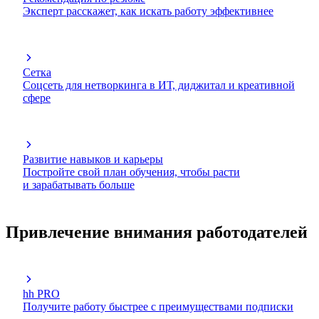
Эксперт расскажет, как искать работу эффективнее
Сетка
Соцсеть для нетворкинга в ИТ, диджитал и креативной
сфере
Развитие навыков и карьеры
Постройте свой план обучения, чтобы расти
и зарабатывать больше
Привлечение внимания работодателей
hh PRO
Получите работу быстрее с преимуществами подписки