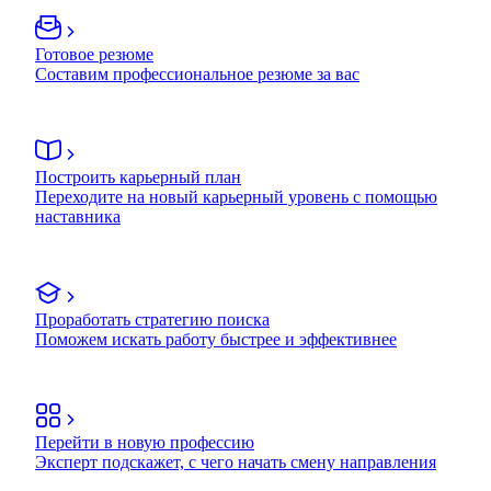
Готовое резюме
Составим профессиональное резюме за вас
Построить карьерный план
Переходите на новый карьерный уровень с помощью
наставника
Проработать стратегию поиска
Поможем искать работу быстрее и эффективнее
Перейти в новую профессию
Эксперт подскажет, с чего начать смену направления