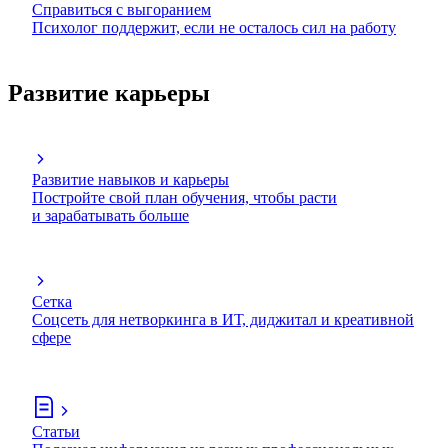
Справиться с выгоранием
Психолог поддержит, если не осталось сил на работу
Развитие карьеры
Развитие навыков и карьеры
Постройте свой план обучения, чтобы расти
и зарабатывать больше
Сетка
Соцсеть для нетворкинга в ИТ, диджитал и креативной
сфере
Статьи