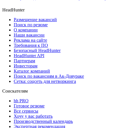
HeadHunter
Размещение вакансий
Поиск по резюме
О компании
Наши вакансии
Реклама на сайте
Требования к ПО
Безопасный HeadHunter
HeadHunter API
Партнерам
Инвесторам
Каталог компаний
Поиск по вакансиям в Ак-Довураке
Сетка: соцсеть для нетворкинга
Соискателям
hh PRO
Готовое резюме
Все сервисы
Хочу у вас работать
Производственный календарь
Экспертная рекомендация