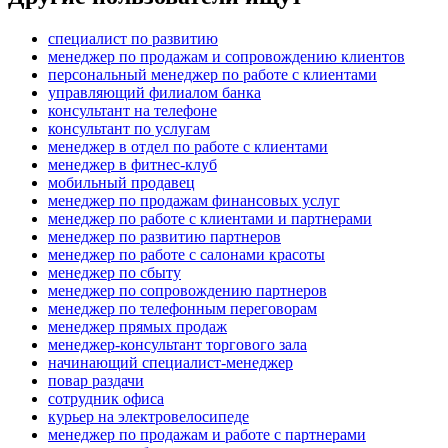
специалист по развитию
менеджер по продажам и сопровождению клиентов
персональный менеджер по работе с клиентами
управляющий филиалом банка
консультант на телефоне
консультант по услугам
менеджер в отдел по работе с клиентами
менеджер в фитнес-клуб
мобильный продавец
менеджер по продажам финансовых услуг
менеджер по работе с клиентами и партнерами
менеджер по развитию партнеров
менеджер по работе с салонами красоты
менеджер по сбыту
менеджер по сопровождению партнеров
менеджер по телефонным переговорам
менеджер прямых продаж
менеджер-консультант торгового зала
начинающий специалист-менеджер
повар раздачи
сотрудник офиса
курьер на электровелосипеде
менеджер по продажам и работе с партнерами