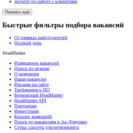
эксперт по работе с клиентами
Показать ещё
Быстрые фильтры подбора вакансий
От прямых работодателей
Полный день
HeadHunter
Размещение вакансий
Поиск по резюме
О компании
Наши вакансии
Реклама на сайте
Требования к ПО
Безопасный HeadHunter
HeadHunter API
Партнерам
Инвесторам
Каталог компаний
Поиск по вакансиям в Ак-Довураке
Сетка: соцсеть для нетворкинга