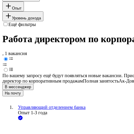
Опыт
Уровень дохода
Ещё фильтры
Работа директором по корпор
, 1 вакансия
По вашему запросу ещё будут появляться новые вакансии. При
директор по корпоративным продажам
Полная занятость
Ак-Дов
В мессенджер
На почту
Управляющий отделением банка
Опыт 1-3 года