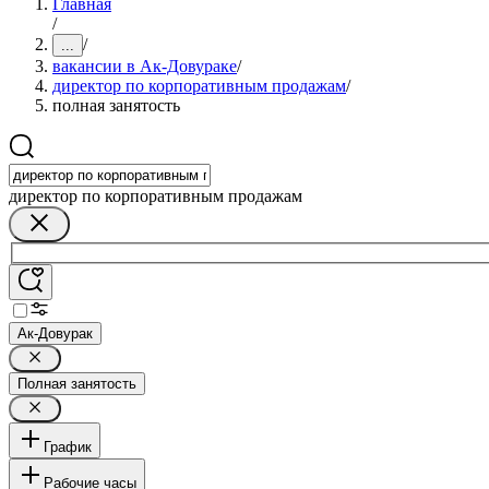
Главная
/
/
...
вакансии в Ак-Довураке
/
директор по корпоративным продажам
/
полная занятость
директор по корпоративным продажам
Ак-Довурак
Полная занятость
График
Рабочие часы