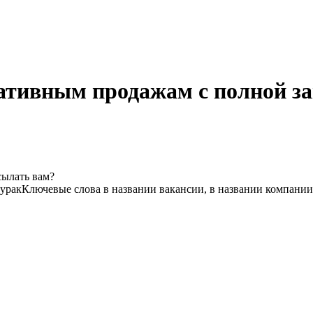
ативным продажам с полной з
сылать вам?
урак
Ключевые слова в названии вакансии, в названии компании