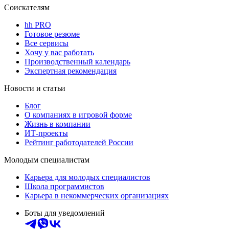
Соискателям
hh PRO
Готовое резюме
Все сервисы
Хочу у вас работать
Производственный календарь
Экспертная рекомендация
Новости и статьи
Блог
О компаниях в игровой форме
Жизнь в компании
ИТ-проекты
Рейтинг работодателей России
Молодым специалистам
Карьера для молодых специалистов
Школа программистов
Карьера в некоммерческих организациях
Боты для уведомлений