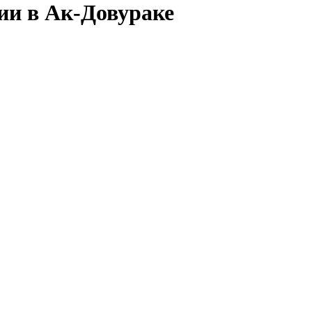
ии в Ак-Довураке