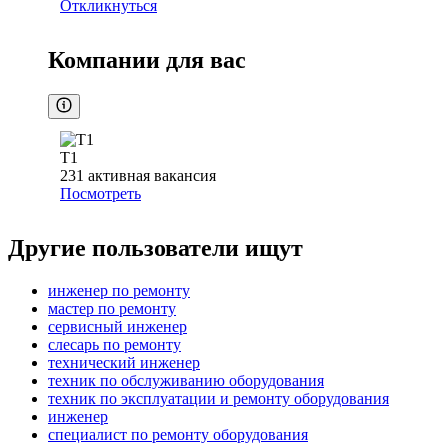
Откликнуться
Компании для вас
Т1
231
активная вакансия
Посмотреть
Другие пользователи ищут
инженер по ремонту
мастер по ремонту
сервисный инженер
слесарь по ремонту
технический инженер
техник по обслуживанию оборудования
техник по эксплуатации и ремонту оборудования
инженер
специалист по ремонту оборудования