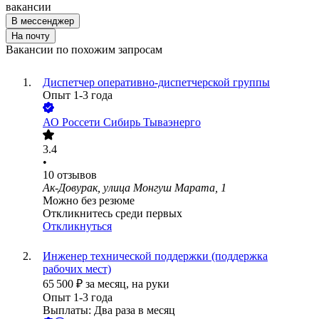
вакансии
В мессенджер
На почту
Вакансии по похожим запросам
Диспетчер оперативно-диспетчерской группы
Опыт 1-3 года
АО
Россети Сибирь Тываэнерго
3.4
•
10
отзывов
Ак-Довурак, улица Монгуш Марата, 1
Можно без резюме
Откликнитесь среди первых
Откликнуться
Инженер технической поддержки (поддержка
рабочих мест)
65 500
₽
за месяц,
на руки
Опыт 1-3 года
Выплаты: Два раза в месяц