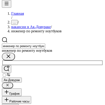
Главная
/
/
...
вакансии в Ак-Довураке
/
инженер по ремонту ноутбуков
инженер по ремонту ноутбуков
Ак-Довурак
График
Рабочие часы