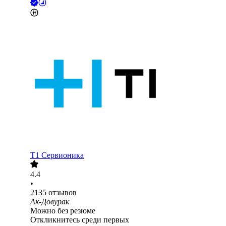
Т1 Сервионика
4.4
•
2135
отзывов
Ак-Довурак
Можно без резюме
Откликнитесь среди первых