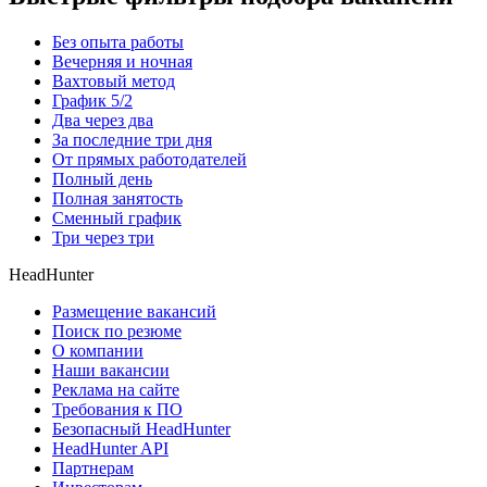
Без опыта работы
Вечерняя и ночная
Вахтовый метод
График 5/2
Два через два
За последние три дня
От прямых работодателей
Полный день
Полная занятость
Сменный график
Три через три
HeadHunter
Размещение вакансий
Поиск по резюме
О компании
Наши вакансии
Реклама на сайте
Требования к ПО
Безопасный HeadHunter
HeadHunter API
Партнерам