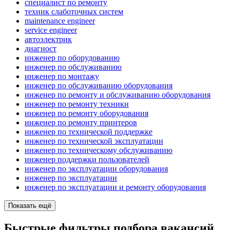
специалист по ремонту
техник слаботочных систем
maintenance engineer
service engineer
автоэлектрик
диагност
инженер по оборудованию
инженер по обслуживанию
инженер по монтажу
инженер по обслуживанию оборудования
инженер по ремонту и обслуживанию оборудования
инженер по ремонту техники
инженер по ремонту оборудования
инженер по ремонту принтеров
инженер по технической поддержке
инженер по технической эксплуатации
инженер по техническому обслуживанию
инженер поддержки пользователей
инженер по эксплуатации оборудования
инженер по эксплуатации
инженер по эксплуатации и ремонту оборудования
Показать ещё
Быстрые фильтры подбора вакансий