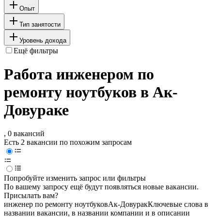
Опыт
Тип занятости
Уровень дохода
Ещё фильтры
Работа инженером по
ремонту ноутбуков в Ак-
Довураке
, 0 вакансий
Есть 2 вакансии по похожим запросам
Попробуйте изменить запрос или фильтры
По вашему запросу ещё будут появляться новые вакансии.
Присылать вам?
инженер по ремонту ноутбуков
Ак-Довурак
Ключевые слова в
названии вакансии, в названии компании и в описании