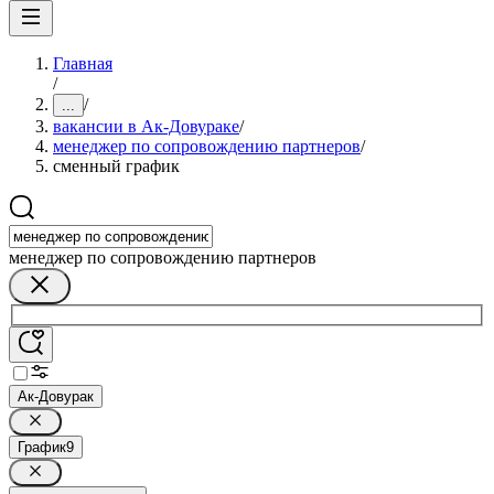
Главная
/
/
...
вакансии в Ак-Довураке
/
менеджер по сопровождению партнеров
/
сменный график
менеджер по сопровождению партнеров
Ак-Довурак
График
9