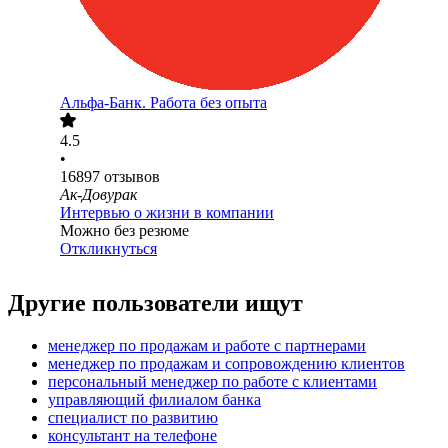
Альфа-Банк. Работа без опыта
4.5
•
16897
отзывов
Ак-Довурак
Интервью о жизни в компании
Можно без резюме
Откликнуться
Другие пользователи ищут
менеджер по продажам и работе с партнерами
менеджер по продажам и сопровождению клиентов
персональный менеджер по работе с клиентами
управляющий филиалом банка
специалист по развитию
консультант на телефоне