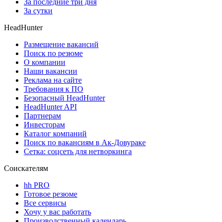
За последние три дня
За сутки
HeadHunter
Размещение вакансий
Поиск по резюме
О компании
Наши вакансии
Реклама на сайте
Требования к ПО
Безопасный HeadHunter
HeadHunter API
Партнерам
Инвесторам
Каталог компаний
Поиск по вакансиям в Ак-Довураке
Сетка: соцсеть для нетворкинга
Соискателям
hh PRO
Готовое резюме
Все сервисы
Хочу у вас работать
Производственный календарь