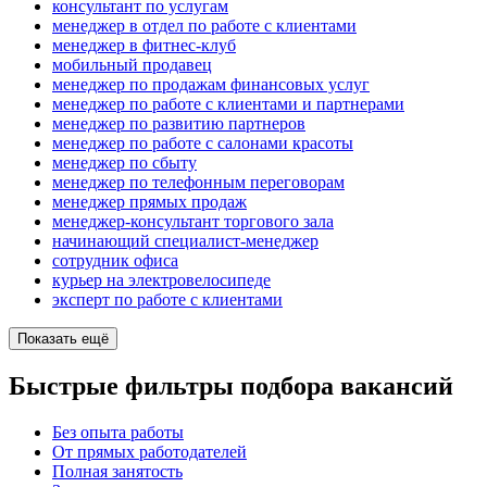
консультант по услугам
менеджер в отдел по работе с клиентами
менеджер в фитнес-клуб
мобильный продавец
менеджер по продажам финансовых услуг
менеджер по работе с клиентами и партнерами
менеджер по развитию партнеров
менеджер по работе с салонами красоты
менеджер по сбыту
менеджер по телефонным переговорам
менеджер прямых продаж
менеджер-консультант торгового зала
начинающий специалист-менеджер
сотрудник офиса
курьер на электровелосипеде
эксперт по работе с клиентами
Показать ещё
Быстрые фильтры подбора вакансий
Без опыта работы
От прямых работодателей
Полная занятость