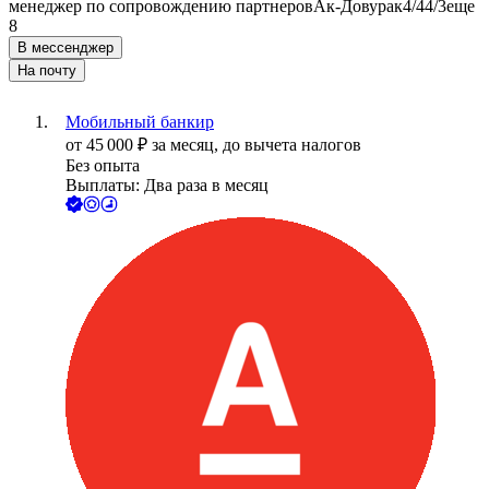
менеджер по сопровождению партнеров
Ак-Довурак
4/4
4/3
еще
8
В мессенджер
На почту
Мобильный банкир
от
45 000
₽
за месяц,
до вычета налогов
Без опыта
Выплаты: Два раза в месяц