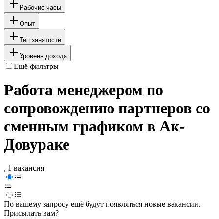
Рабочие часы
Опыт
Тип занятости
Уровень дохода
Ещё фильтры
Работа менеджером по
сопровождению партнеров со
сменным графиком в Ак-
Довураке
, 1 вакансия
По вашему запросу ещё будут появляться новые вакансии.
Присылать вам?