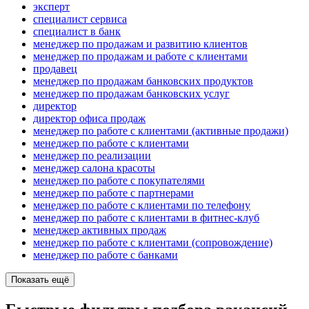
эксперт
специалист сервиса
специалист в банк
менеджер по продажам и развитию клиентов
менеджер по продажам и работе с клиентами
продавец
менеджер по продажам банковских продуктов
менеджер по продажам банковских услуг
директор
директор офиса продаж
менеджер по работе с клиентами (активные продажи)
менеджер по работе с клиентами
менеджер по реализации
менеджер салона красоты
менеджер по работе с покупателями
менеджер по работе с партнерами
менеджер по работе с клиентами по телефону
менеджер по работе с клиентами в фитнес-клуб
менеджер активных продаж
менеджер по работе с клиентами (сопровождение)
менеджер по работе с банками
Показать ещё