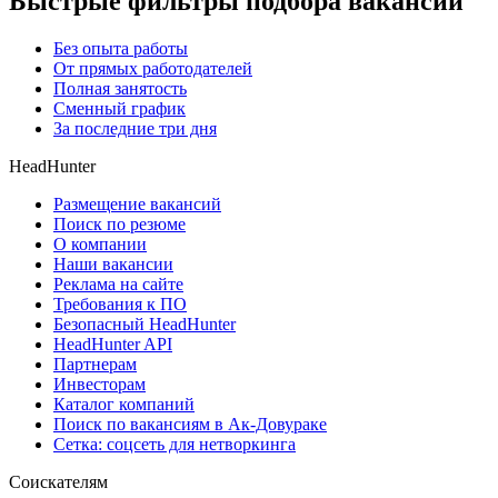
Быстрые фильтры подбора вакансий
Без опыта работы
От прямых работодателей
Полная занятость
Сменный график
За последние три дня
HeadHunter
Размещение вакансий
Поиск по резюме
О компании
Наши вакансии
Реклама на сайте
Требования к ПО
Безопасный HeadHunter
HeadHunter API
Партнерам
Инвесторам
Каталог компаний
Поиск по вакансиям в Ак-Довураке
Сетка: соцсеть для нетворкинга
Соискателям