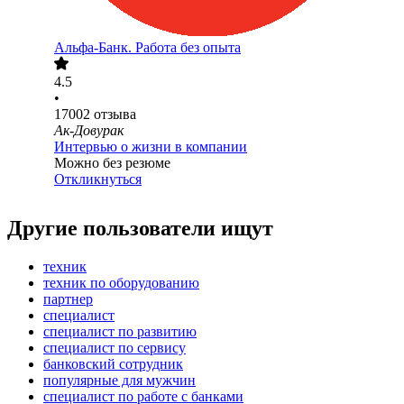
Альфа-Банк. Работа без опыта
4.5
•
17002
отзыва
Ак-Довурак
Интервью о жизни в компании
Можно без резюме
Откликнуться
Другие пользователи ищут
техник
техник по оборудованию
партнер
специалист
специалист по развитию
специалист по сервису
банковский сотрудник
популярные для мужчин
специалист по работе с банками