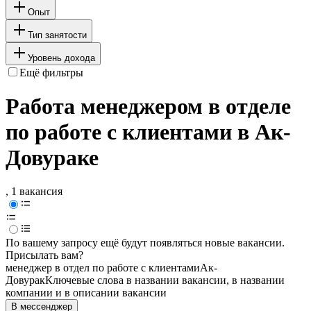
Опыт
Тип занятости
Уровень дохода
Ещё фильтры
Работа менеджером в отделе
по работе с клиентами в Ак-
Довураке
, 1 вакансия
По вашему запросу ещё будут появляться новые вакансии.
Присылать вам?
менеджер в отдел по работе с клиентами
Ак-
Довурак
Ключевые слова в названии вакансии, в названии
компании и в описании вакансии
В мессенджер