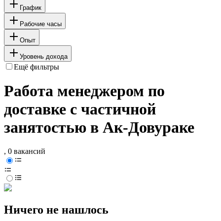
График
Рабочие часы
Опыт
Уровень дохода
Ещё фильтры
Работа менеджером по
доставке с частичной
занятостью в Ак-Довураке
, 0 вакансий
Ничего не нашлось