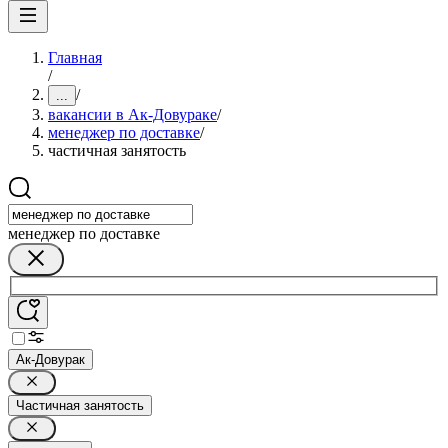
Главная
/
/
...
вакансии в Ак-Довураке
/
менеджер по доставке
/
частичная занятость
менеджер по доставке
Ак-Довурак
Частичная занятость