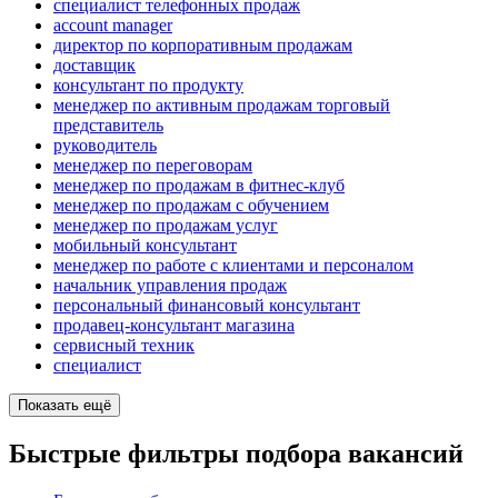
специалист телефонных продаж
account manager
директор по корпоративным продажам
доставщик
консультант по продукту
менеджер по активным продажам торговый
представитель
руководитель
менеджер по переговорам
менеджер по продажам в фитнес-клуб
менеджер по продажам с обучением
менеджер по продажам услуг
мобильный консультант
менеджер по работе с клиентами и персоналом
начальник управления продаж
персональный финансовый консультант
продавец-консультант магазина
сервисный техник
специалист
Показать ещё
Быстрые фильтры подбора вакансий