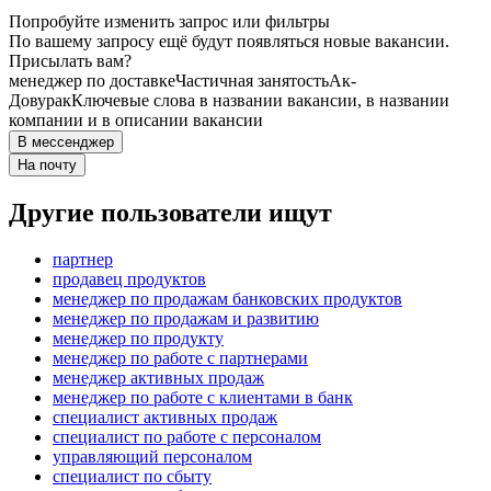
Попробуйте изменить запрос или фильтры
По вашему запросу ещё будут появляться новые вакансии.
Присылать вам?
менеджер по доставке
Частичная занятость
Ак-
Довурак
Ключевые слова в названии вакансии, в названии
компании и в описании вакансии
В мессенджер
На почту
Другие пользователи ищут
партнер
продавец продуктов
менеджер по продажам банковских продуктов
менеджер по продажам и развитию
менеджер по продукту
менеджер по работе с партнерами
менеджер активных продаж
менеджер по работе с клиентами в банк
специалист активных продаж
специалист по работе с персоналом
управляющий персоналом
специалист по сбыту