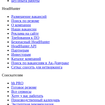
Без опыта работы
HeadHunter
Размещение вакансий
Поиск по резюме
О компании
Наши вакансии
Реклама на сайте
Требования к ПО
Безопасный HeadHunter
HeadHunter API
Партнерам
Инвесторам
Каталог компаний
Поиск по вакансиям в Ак-Довураке
Сетка: соцсеть для нетворкинга
Соискателям
hh PRO
Готовое резюме
Все сервисы
Хочу у вас работать
Производственный календарь
Экспертная рекомендация