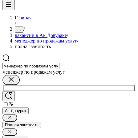
Главная
/
/
...
вакансии в Ак-Довураке
/
менеджер по продажам услуг
/
полная занятость
менеджер по продажам услуг
Ак-Довурак
Полная занятость