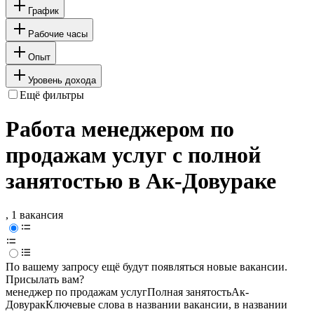
График
Рабочие часы
Опыт
Уровень дохода
Ещё фильтры
Работа менеджером по
продажам услуг с полной
занятостью в Ак-Довураке
, 1 вакансия
По вашему запросу ещё будут появляться новые вакансии.
Присылать вам?
менеджер по продажам услуг
Полная занятость
Ак-
Довурак
Ключевые слова в названии вакансии, в названии