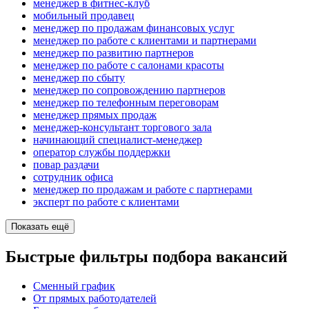
менеджер в фитнес-клуб
мобильный продавец
менеджер по продажам финансовых услуг
менеджер по работе с клиентами и партнерами
менеджер по развитию партнеров
менеджер по работе с салонами красоты
менеджер по сбыту
менеджер по сопровождению партнеров
менеджер по телефонным переговорам
менеджер прямых продаж
менеджер-консультант торгового зала
начинающий специалист-менеджер
оператор службы поддержки
повар раздачи
сотрудник офиса
менеджер по продажам и работе с партнерами
эксперт по работе с клиентами
Показать ещё
Быстрые фильтры подбора вакансий
Сменный график
От прямых работодателей