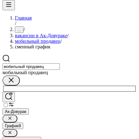
Главная
/
/
...
вакансии в Ак-Довураке
/
мобильный продавец
/
сменный график
мобильный продавец
Ак-Довурак
График
9