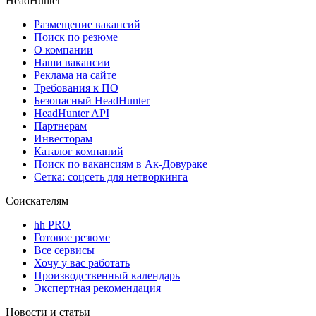
HeadHunter
Размещение вакансий
Поиск по резюме
О компании
Наши вакансии
Реклама на сайте
Требования к ПО
Безопасный HeadHunter
HeadHunter API
Партнерам
Инвесторам
Каталог компаний
Поиск по вакансиям в Ак-Довураке
Сетка: соцсеть для нетворкинга
Соискателям
hh PRO
Готовое резюме
Все сервисы
Хочу у вас работать
Производственный календарь
Экспертная рекомендация
Новости и статьи