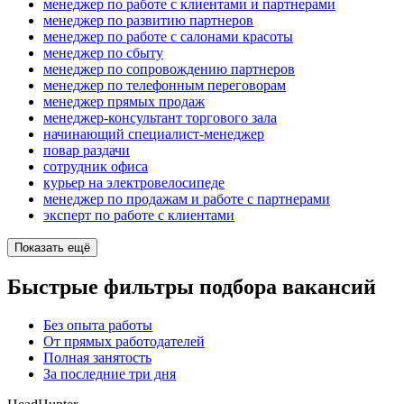
менеджер по работе с клиентами и партнерами
менеджер по развитию партнеров
менеджер по работе с салонами красоты
менеджер по сбыту
менеджер по сопровождению партнеров
менеджер по телефонным переговорам
менеджер прямых продаж
менеджер-консультант торгового зала
начинающий специалист-менеджер
повар раздачи
сотрудник офиса
курьер на электровелосипеде
менеджер по продажам и работе с партнерами
эксперт по работе с клиентами
Показать ещё
Быстрые фильтры подбора вакансий
Без опыта работы
От прямых работодателей
Полная занятость
За последние три дня