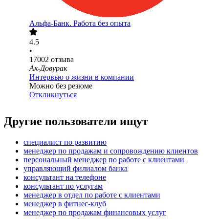
Альфа-Банк. Работа без опыта
4.5
•
17002
отзыва
Ак-Довурак
Интервью о жизни в компании
Можно без резюме
Откликнуться
Другие пользователи ищут
специалист по развитию
менеджер по продажам и сопровождению клиентов
персональный менеджер по работе с клиентами
управляющий филиалом банка
консультант на телефоне
консультант по услугам
менеджер в отдел по работе с клиентами
менеджер в фитнес-клуб
менеджер по продажам финансовых услуг