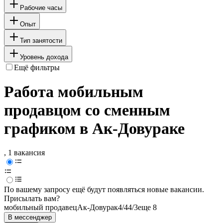
Рабочие часы
Опыт
Тип занятости
Уровень дохода
Ещё фильтры
Работа мобильным
продавцом со сменным
графиком в Ак-Довураке
, 1 вакансия
По вашему запросу ещё будут появляться новые вакансии.
Присылать вам?
мобильный продавец
Ак-Довурак
4/4
4/3
еще 8
В мессенджер