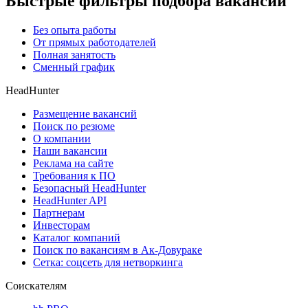
Быстрые фильтры подбора вакансий
Без опыта работы
От прямых работодателей
Полная занятость
Сменный график
HeadHunter
Размещение вакансий
Поиск по резюме
О компании
Наши вакансии
Реклама на сайте
Требования к ПО
Безопасный HeadHunter
HeadHunter API
Партнерам
Инвесторам
Каталог компаний
Поиск по вакансиям в Ак-Довураке
Сетка: соцсеть для нетворкинга
Соискателям