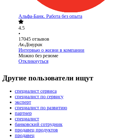
Альфа-Банк. Работа без опыта
4.5
•
17045
отзывов
Ак-Довурак
Интервью о жизни в компании
Можно без резюме
Откликнуться
Другие пользователи ищут
специалист сервиса
специалист по сервису
эксперт
специалист по развитию
партнер
специалист
банковский сотрудник
продавец продуктов
продавец