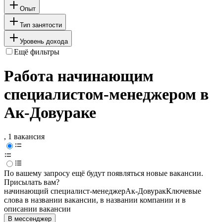
Опыт
Тип занятости
Уровень дохода
Ещё фильтры
Работа начинающим
специалистом-менеджером в
Ак-Довураке
, 1 вакансия
По вашему запросу ещё будут появляться новые вакансии.
Присылать вам?
начинающий специалист-менеджер
Ак-Довурак
Ключевые
слова в названии вакансии, в названии компании и в
описании вакансии
В мессенджер