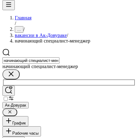
Главная
/
/
...
вакансии в Ак-Довураке
/
начинающий специалист-менеджер
начинающий специалист-менеджер
Ак-Довурак
График
Рабочие часы