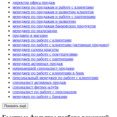
директор офиса продаж
менеджер по продажам и работе с клиентами
менеджер по продажам и развитию клиентов
менеджер по продажам и работе с партнерами
менеджер по продажам и развитию
менеджер по продажам банковских продуктов
менеджер по реализации
продавец в магазин
менеджер по работе с клиентами
менеджер по работе с клиентами (активные продажи)
менеджер салона красоты
менеджер по работе с покупателями
менеджер по работе с партнерами
менеджер активных продаж
начинающий специалист продажи
менеджер по работе с клиентами в банк
персональный менеджер по работе с клиентами
специалист активных продаж
специалист фитнес-клуба
специалист по работе с персоналом
менеджер по работе с банками
Показать ещё