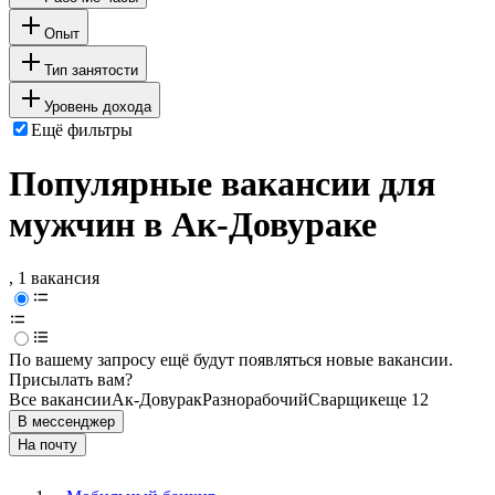
Опыт
Тип занятости
Уровень дохода
Ещё фильтры
Популярные вакансии для
мужчин в Ак-Довураке
, 1 вакансия
По вашему запросу ещё будут появляться новые вакансии.
Присылать вам?
Все вакансии
Ак-Довурак
Разнорабочий
Сварщик
еще 12
В мессенджер
На почту