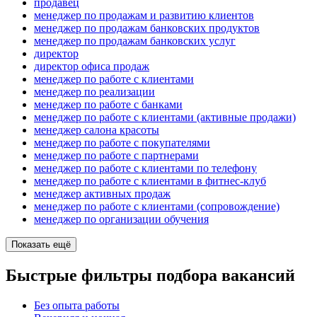
продавец
менеджер по продажам и развитию клиентов
менеджер по продажам банковских продуктов
менеджер по продажам банковских услуг
директор
директор офиса продаж
менеджер по работе с клиентами
менеджер по реализации
менеджер по работе с банками
менеджер по работе с клиентами (активные продажи)
менеджер салона красоты
менеджер по работе с покупателями
менеджер по работе с партнерами
менеджер по работе с клиентами по телефону
менеджер по работе с клиентами в фитнес-клуб
менеджер активных продаж
менеджер по работе с клиентами (сопровождение)
менеджер по организации обучения
Показать ещё
Быстрые фильтры подбора вакансий
Без опыта работы