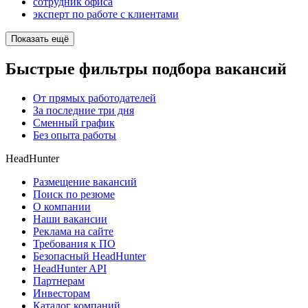
сотрудник офиса
эксперт по работе с клиентами
Показать ещё
Быстрые фильтры подбора вакансий
От прямых работодателей
За последние три дня
Сменный график
Без опыта работы
HeadHunter
Размещение вакансий
Поиск по резюме
О компании
Наши вакансии
Реклама на сайте
Требования к ПО
Безопасный HeadHunter
HeadHunter API
Партнерам
Инвесторам
Каталог компаний