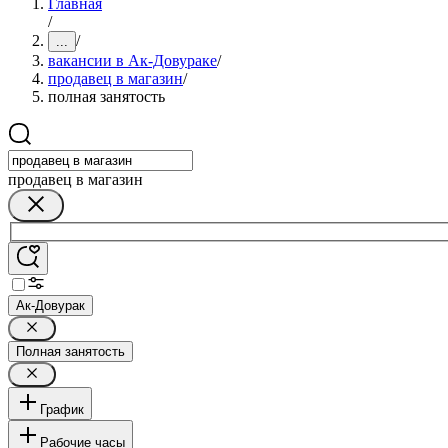
Главная
/
/
...
вакансии в Ак-Довураке
/
продавец в магазин
/
полная занятость
продавец в магазин
Ак-Довурак
Полная занятость
График
Рабочие часы