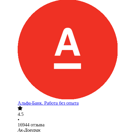
Альфа-Банк. Работа без опыта
4.5
•
16944
отзыва
Ак-Довурак