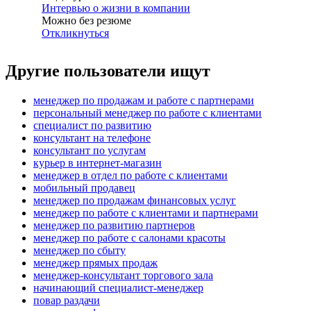
Интервью о жизни в компании
Можно без резюме
Откликнуться
Другие пользователи ищут
менеджер по продажам и работе с партнерами
персональный менеджер по работе с клиентами
специалист по развитию
консультант на телефоне
консультант по услугам
курьер в интернет-магазин
менеджер в отдел по работе с клиентами
мобильный продавец
менеджер по продажам финансовых услуг
менеджер по работе с клиентами и партнерами
менеджер по развитию партнеров
менеджер по работе с салонами красоты
менеджер по сбыту
менеджер прямых продаж
менеджер-консультант торгового зала
начинающий специалист-менеджер
повар раздачи