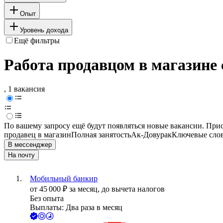
Опыт
Уровень дохода
Ещё фильтры
Работа продавцом в магазине 
, 1 вакансия
По вашему запросу ещё будут появляться новые вакансии. При
продавец в магазин
Полная занятость
Ак-Довурак
Ключевые слов
В мессенджер
На почту
Мобильный банкир
от
45 000
₽
за месяц,
до вычета налогов
Без опыта
Выплаты: Два раза в месяц