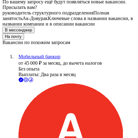
По вашему запросу ещё будут появляться новые вакансии.
Присылать вам?
руководитель структурного подразделения
Полная
занятость
Ак-Довурак
Ключевые слова в названии вакансии, в
названии компании и в описании вакансии
В мессенджер
На почту
Вакансии по похожим запросам
Мобильный банкир
от
45 000
₽
за месяц,
до вычета налогов
Без опыта
Выплаты: Два раза в месяц