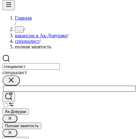
Главная
/
/
...
вакансии в Ак-Довураке
/
специалист
/
полная занятость
специалист
Ак-Довурак
Полная занятость