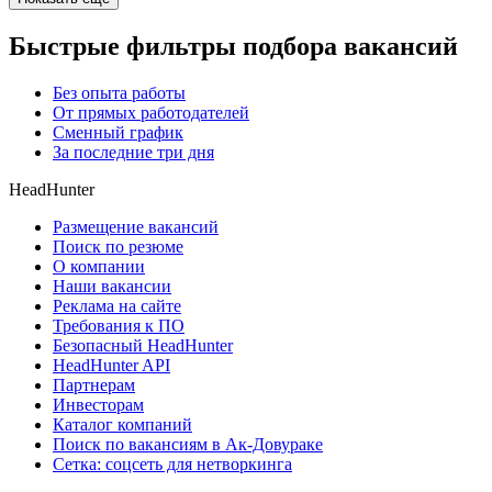
Быстрые фильтры подбора вакансий
Без опыта работы
От прямых работодателей
Сменный график
За последние три дня
HeadHunter
Размещение вакансий
Поиск по резюме
О компании
Наши вакансии
Реклама на сайте
Требования к ПО
Безопасный HeadHunter
HeadHunter API
Партнерам
Инвесторам
Каталог компаний
Поиск по вакансиям в Ак-Довураке
Сетка: соцсеть для нетворкинга