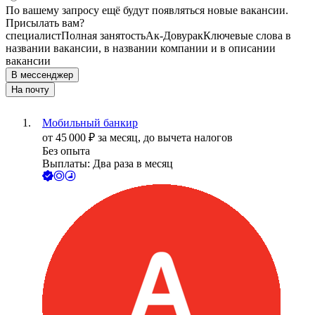
По вашему запросу ещё будут появляться новые вакансии.
Присылать вам?
специалист
Полная занятость
Ак-Довурак
Ключевые слова в
названии вакансии, в названии компании и в описании
вакансии
В мессенджер
На почту
Мобильный банкир
от
45 000
₽
за месяц,
до вычета налогов
Без опыта
Выплаты: Два раза в месяц