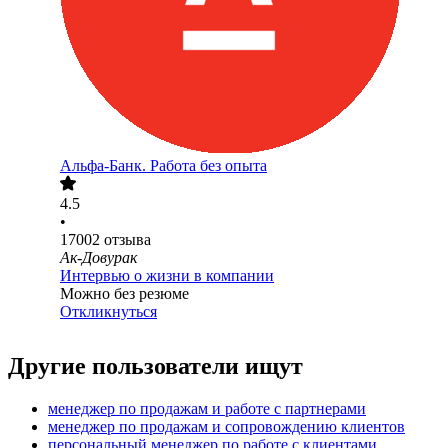
Альфа-Банк. Работа без опыта
4.5
•
17002
отзыва
Ак-Довурак
Интервью о жизни в компании
Можно без резюме
Откликнуться
Другие пользователи ищут
менеджер по продажам и работе с партнерами
менеджер по продажам и сопровождению клиентов
персональный менеджер по работе с клиентами