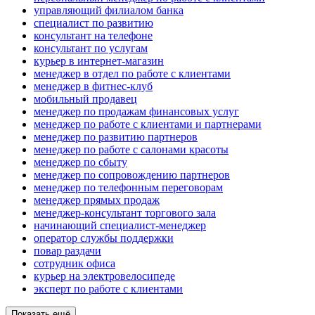
управляющий филиалом банка
специалист по развитию
консультант на телефоне
консультант по услугам
курьер в интернет-магазин
менеджер в отдел по работе с клиентами
менеджер в фитнес-клуб
мобильный продавец
менеджер по продажам финансовых услуг
менеджер по работе с клиентами и партнерами
менеджер по развитию партнеров
менеджер по работе с салонами красоты
менеджер по сбыту
менеджер по сопровождению партнеров
менеджер по телефонным переговорам
менеджер прямых продаж
менеджер-консультант торгового зала
начинающий специалист-менеджер
оператор службы поддержки
повар раздачи
сотрудник офиса
курьер на электровелосипеде
эксперт по работе с клиентами
Показать ещё