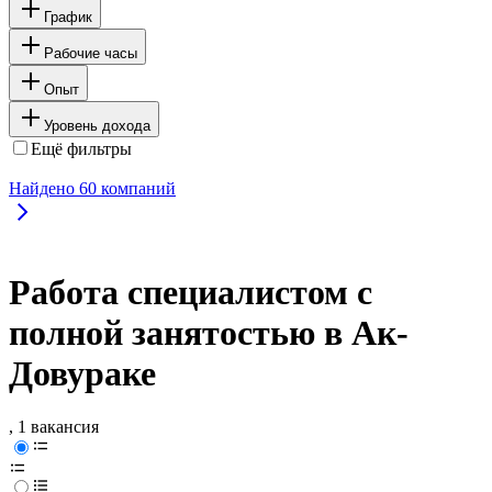
График
Рабочие часы
Опыт
Уровень дохода
Ещё фильтры
Найдено
60
компаний
Работа специалистом с
полной занятостью в Ак-
Довураке
, 1 вакансия