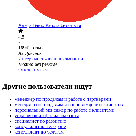
Альфа-Банк. Работа без опыта
4.5
•
16941
отзыв
Ак-Довурак
Интервью о жизни в компании
Можно без резюме
Откликнуться
Другие пользователи ищут
менеджер по продажам и работе с партнерами
менеджер по продажам и сопровождению клиентов
персональный менеджер по работе с клиентами
управляющий филиалом банка
специалист по развитию
консультант на телефоне
консультант по услугам