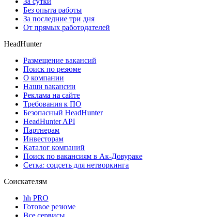
За сутки
Без опыта работы
За последние три дня
От прямых работодателей
HeadHunter
Размещение вакансий
Поиск по резюме
О компании
Наши вакансии
Реклама на сайте
Требования к ПО
Безопасный HeadHunter
HeadHunter API
Партнерам
Инвесторам
Каталог компаний
Поиск по вакансиям в Ак-Довураке
Сетка: соцсеть для нетворкинга
Соискателям
hh PRO
Готовое резюме
Все сервисы