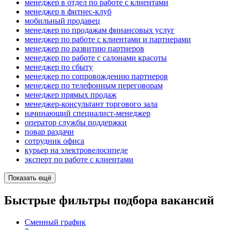
менеджер в отдел по работе с клиентами
менеджер в фитнес-клуб
мобильный продавец
менеджер по продажам финансовых услуг
менеджер по работе с клиентами и партнерами
менеджер по развитию партнеров
менеджер по работе с салонами красоты
менеджер по сбыту
менеджер по сопровождению партнеров
менеджер по телефонным переговорам
менеджер прямых продаж
менеджер-консультант торгового зала
начинающий специалист-менеджер
оператор службы поддержки
повар раздачи
сотрудник офиса
курьер на электровелосипеде
эксперт по работе с клиентами
Показать ещё
Быстрые фильтры подбора вакансий
Сменный график