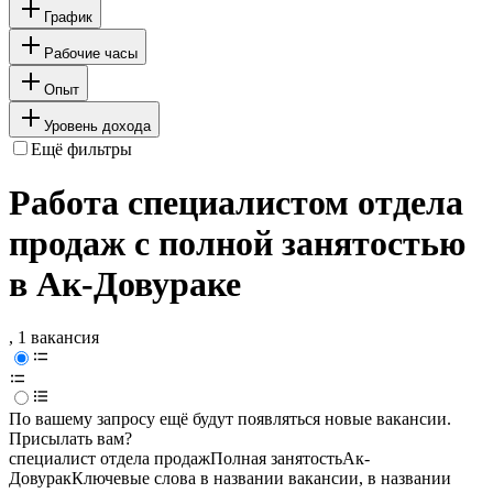
График
Рабочие часы
Опыт
Уровень дохода
Ещё фильтры
Работа специалистом отдела
продаж с полной занятостью
в Ак-Довураке
, 1 вакансия
По вашему запросу ещё будут появляться новые вакансии.
Присылать вам?
специалист отдела продаж
Полная занятость
Ак-
Довурак
Ключевые слова в названии вакансии, в названии