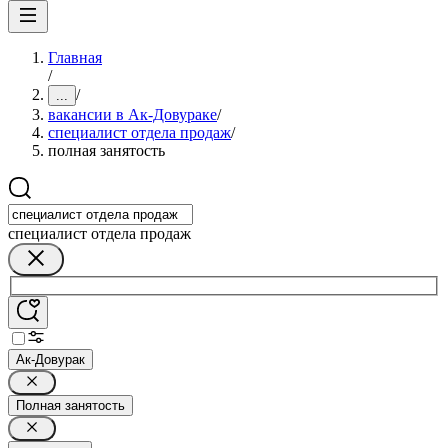
Главная
/
/
...
вакансии в Ак-Довураке
/
специалист отдела продаж
/
полная занятость
специалист отдела продаж
Ак-Довурак
Полная занятость