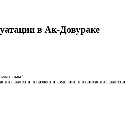
луатации в Ак-Довураке
сылать вам?
ании вакансии, в названии компании и в описании вакансии