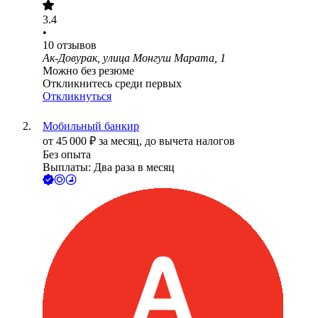
3.4
•
10
отзывов
Ак-Довурак, улица Монгуш Марата, 1
Можно без резюме
Откликнитесь среди первых
Откликнуться
Мобильный банкир
от
45 000
₽
за месяц,
до вычета налогов
Без опыта
Выплаты: Два раза в месяц