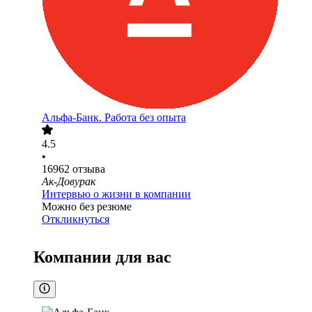
Альфа-Банк. Работа без опыта
4.5
•
16962
отзыва
Ак-Довурак
Интервью о жизни в компании
Можно без резюме
Откликнуться
Компании для вас