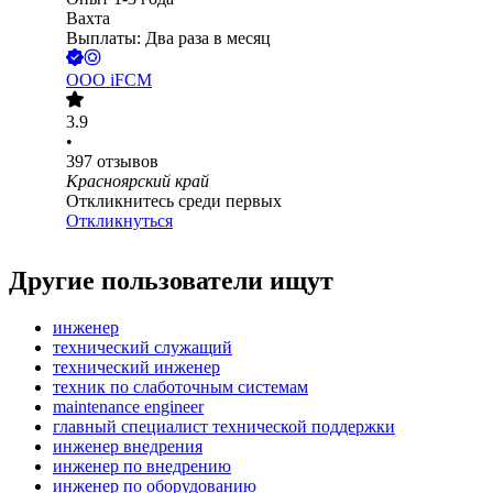
Вахта
Выплаты: Два раза в месяц
ООО
iFCM
3.9
•
397
отзывов
Красноярский край
Откликнитесь среди первых
Откликнуться
Другие пользователи ищут
инженер
технический служащий
технический инженер
техник по слаботочным системам
maintenance engineer
главный специалист технической поддержки
инженер внедрения
инженер по внедрению
инженер по оборудованию