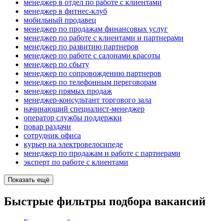
менеджер в отдел по работе с клиентами
менеджер в фитнес-клуб
мобильный продавец
менеджер по продажам финансовых услуг
менеджер по работе с клиентами и партнерами
менеджер по развитию партнеров
менеджер по работе с салонами красоты
менеджер по сбыту
менеджер по сопровождению партнеров
менеджер по телефонным переговорам
менеджер прямых продаж
менеджер-консультант торгового зала
начинающий специалист-менеджер
оператор службы поддержки
повар раздачи
сотрудник офиса
курьер на электровелосипеде
менеджер по продажам и работе с партнерами
эксперт по работе с клиентами
Показать ещё
Быстрые фильтры подбора вакансий