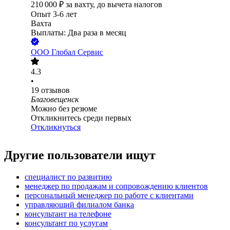
210 000
₽
за вахту,
до вычета налогов
Опыт 3-6 лет
Вахта
Выплаты: Два раза в месяц
ООО
Глобал Сервис
4.3
•
19
отзывов
Благовещенск
Можно без резюме
Откликнитесь среди первых
Откликнуться
Другие пользователи ищут
специалист по развитию
менеджер по продажам и сопровождению клиентов
персональный менеджер по работе с клиентами
управляющий филиалом банка
консультант на телефоне
консультант по услугам