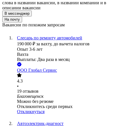
слова в названии вакансии, в названии компании и в
описании вакансии
В мессенджер
На почту
Вакансии по похожим запросам
Слесарь по ремонту автомобилей
190 000
₽
за вахту,
до вычета налогов
Опыт 3-6 лет
Вахта
Выплаты: Два раза в месяц
ООО
Глобал Сервис
4.3
•
19
отзывов
Благовещенск
Можно без резюме
Откликнитесь среди первых
Откликнуться
Автоэлектрик-диагност