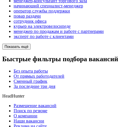
менеджер-консультант торгового зала
начинающий специалист-менеджер
оператор службы поддержки
повар раздачи
сотрудник офиса
курьер на электровелосипеде
менеджер по продажам и работе с партнерами
эксперт по работе с клиентами
Показать ещё
Быстрые фильтры подбора вакансий
Без опыта работы
От прямых работодателей
Сменный график
За последние три дня
HeadHunter
Размещение вакансий
Поиск по резюме
О компании
Наши вакансии
Реклама на сайте