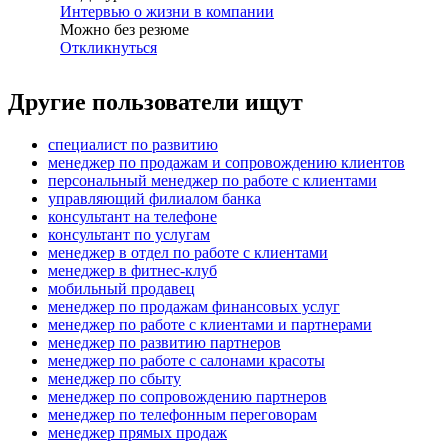
Интервью о жизни в компании
Можно без резюме
Откликнуться
Другие пользователи ищут
специалист по развитию
менеджер по продажам и сопровождению клиентов
персональный менеджер по работе с клиентами
управляющий филиалом банка
консультант на телефоне
консультант по услугам
менеджер в отдел по работе с клиентами
менеджер в фитнес-клуб
мобильный продавец
менеджер по продажам финансовых услуг
менеджер по работе с клиентами и партнерами
менеджер по развитию партнеров
менеджер по работе с салонами красоты
менеджер по сбыту
менеджер по сопровождению партнеров
менеджер по телефонным переговорам
менеджер прямых продаж