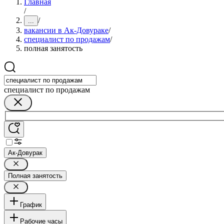
Главная
/
/
...
вакансии в Ак-Довураке
/
специалист по продажам
/
полная занятость
специалист по продажам
Ак-Довурак
Полная занятость
График
Рабочие часы