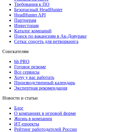
Требования к ПО
Безопасный HeadHunter
HeadHunter API
Партнерам
Инвесторам
Каталог компаний
Поиск по вакансиям в Ак-Довураке
Сетка: соцсеть для нетворкинга
Соискателям
hh PRO
Готовое резюме
Все сервисы
Хочу у вас работать
Производственный календарь
Экспертная рекомендация
Новости и статьи
Блог
О компаниях в игровой форме
Жизнь в компании
ИТ-проекты
Рейтинг работодателей России