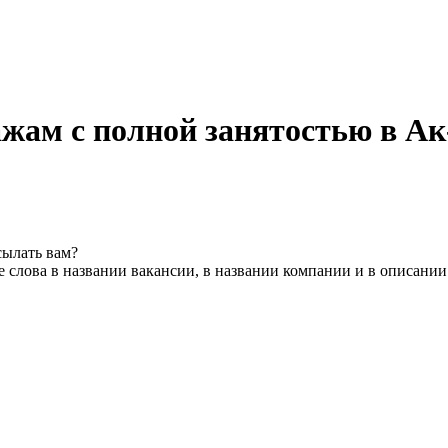
ажам с полной занятостью в А
сылать вам?
 слова в названии вакансии, в названии компании и в описании