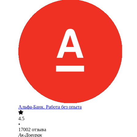
Альфа-Банк. Работа без опыта
4.5
•
17002
отзыва
Ак-Довурак