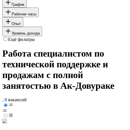
График
Рабочие часы
Опыт
Уровень дохода
Ещё фильтры
Работа специалистом по
технической поддержке и
продажам с полной
занятостью в Ак-Довураке
, 0 вакансий