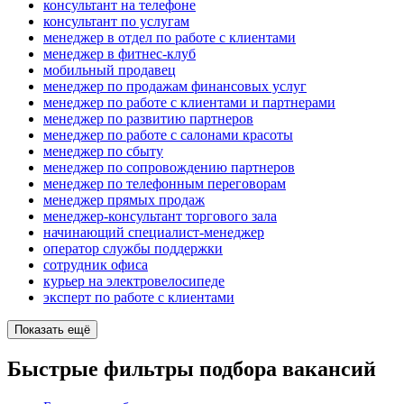
консультант на телефоне
консультант по услугам
менеджер в отдел по работе с клиентами
менеджер в фитнес-клуб
мобильный продавец
менеджер по продажам финансовых услуг
менеджер по работе с клиентами и партнерами
менеджер по развитию партнеров
менеджер по работе с салонами красоты
менеджер по сбыту
менеджер по сопровождению партнеров
менеджер по телефонным переговорам
менеджер прямых продаж
менеджер-консультант торгового зала
начинающий специалист-менеджер
оператор службы поддержки
сотрудник офиса
курьер на электровелосипеде
эксперт по работе с клиентами
Показать ещё
Быстрые фильтры подбора вакансий