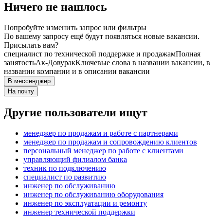
Ничего не нашлось
Попробуйте изменить запрос или фильтры
По вашему запросу ещё будут появляться новые вакансии.
Присылать вам?
специалист по технической поддержке и продажам
Полная
занятость
Ак-Довурак
Ключевые слова в названии вакансии, в
названии компании и в описании вакансии
В мессенджер
На почту
Другие пользователи ищут
менеджер по продажам и работе с партнерами
менеджер по продажам и сопровождению клиентов
персональный менеджер по работе с клиентами
управляющий филиалом банка
техник по подключению
специалист по развитию
инженер по обслуживанию
инженер по обслуживанию оборудования
инженер по эксплуатации и ремонту
инженер технической поддержки