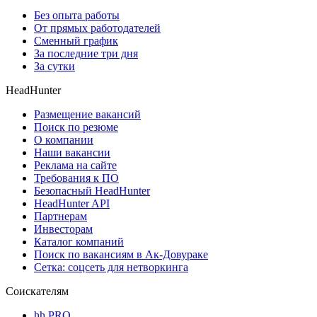
Без опыта работы
От прямых работодателей
Сменный график
За последние три дня
За сутки
HeadHunter
Размещение вакансий
Поиск по резюме
О компании
Наши вакансии
Реклама на сайте
Требования к ПО
Безопасный HeadHunter
HeadHunter API
Партнерам
Инвесторам
Каталог компаний
Поиск по вакансиям в Ак-Довураке
Сетка: соцсеть для нетворкинга
Соискателям
hh PRO