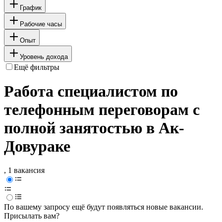
График
Рабочие часы
Опыт
Уровень дохода
Ещё фильтры
Работа специалистом по
телефонным переговорам с
полной занятостью в Ак-
Довураке
, 1 вакансия
По вашему запросу ещё будут появляться новые вакансии.
Присылать вам?