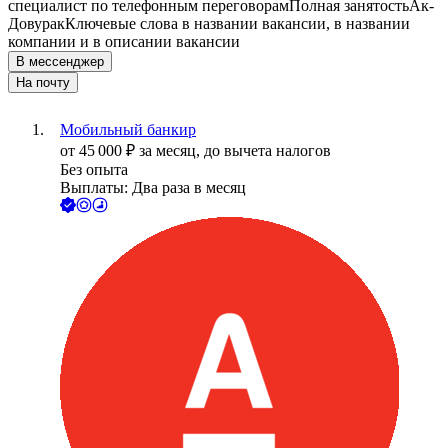
специалист по телефонным переговорам
Полная занятость
Ак-
Довурак
Ключевые слова в названии вакансии, в названии
компании и в описании вакансии
В мессенджер
На почту
Мобильный банкир
от
45 000
₽
за месяц,
до вычета налогов
Без опыта
Выплаты: Два раза в месяц