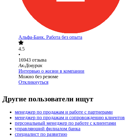
Альфа-Банк. Работа без опыта
4.5
•
16943
отзыва
Ак-Довурак
Интервью о жизни в компании
Можно без резюме
Откликнуться
Другие пользователи ищут
менеджер по продажам и работе с партнерами
менеджер по продажам и сопровождению клиентов
персональный менеджер по работе с клиентами
управляющий филиалом банка
специалист по развитию