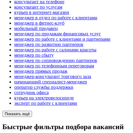
консультант на телефоне
консультант по услугам
курьер в интернет-магазин
менеджер в отдел по работе с клиентами
менеджер в фитнес-клуб
мобильный продавец
менеджер по продажам финансовых услуг
менеджер по работе с клиентами и партнерами
менеджер по развитию партнеров
менеджер по работе с салонами красоты
менеджер по сбыту
менеджер по сопровождению партнеров
менеджер по телефонным переговорам
менеджер прямых продаж
менеджер-консультант торгового зала
начинающий специалист-менеджер
оператор службы поддержки
сотрудник офиса
курьер на электровелосипеде
эксперт по работе с клиентами
Показать ещё
Быстрые фильтры подбора вакансий