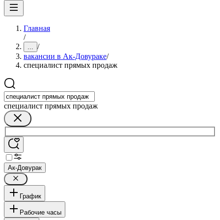
Главная
/
/
...
вакансии в Ак-Довураке
/
специалист прямых продаж
специалист прямых продаж
Ак-Довурак
График
Рабочие часы