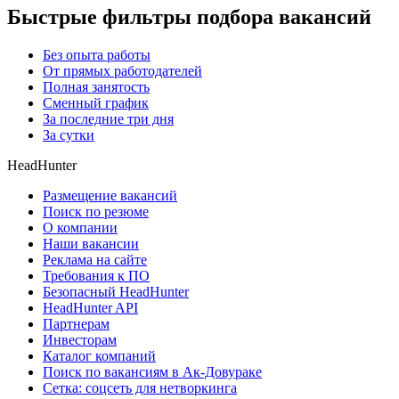
Быстрые фильтры подбора вакансий
Без опыта работы
От прямых работодателей
Полная занятость
Сменный график
За последние три дня
За сутки
HeadHunter
Размещение вакансий
Поиск по резюме
О компании
Наши вакансии
Реклама на сайте
Требования к ПО
Безопасный HeadHunter
HeadHunter API
Партнерам
Инвесторам
Каталог компаний
Поиск по вакансиям в Ак-Довураке
Сетка: соцсеть для нетворкинга