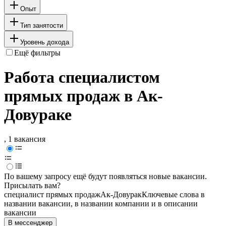
Опыт
Тип занятости
Уровень дохода
Ещё фильтры
Работа специалистом
прямых продаж в Ак-
Довураке
, 1 вакансия
По вашему запросу ещё будут появляться новые вакансии.
Присылать вам?
специалист прямых продаж
Ак-Довурак
Ключевые слова в
названии вакансии, в названии компании и в описании
вакансии
В мессенджер