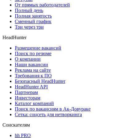
От прямых работодателей
Полный день
Полная занятость
Сменный график
Три через три
HeadHunter
Размещение вакансий
Поиск по резюме
О компании
Наши вакансии
Реклама на сайте
Требования к ПО
Безопасный HeadHunter
HeadHunter API
Партнерам
Инвесторам
Каталог компаний
Поиск по вакансиям в Ак-Довураке
Сетка: соцсеть для нетворкинга
Соискателям
hh PRO