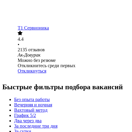
Т1 Сервионика
4.4
•
2135
отзывов
Ак-Довурак
Можно без резюме
Откликнитесь среди первых
Откликнуться
Быстрые фильтры подбора вакансий
Без опыта работы
Вечерняя и ночная
Вахтовый метод
График 5/2
Два через два
За последние три дня
За сутки