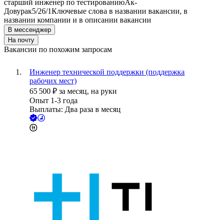
старший инженер по тестированию
Ак-
Довурак
5/2
6/1
Ключевые слова в названии вакансии, в
названии компании и в описании вакансии
В мессенджер
На почту
Вакансии по похожим запросам
Инженер технической поддержки (поддержка
рабочих мест)
65 500
₽
за месяц,
на руки
Опыт 1-3 года
Выплаты: Два раза в месяц