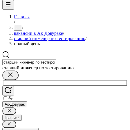
Главная
/
/
...
вакансии в Ак-Довураке
/
старший инженер по тестированию
/
полный день
старший инженер по тестированию
Ак-Довурак
График
2