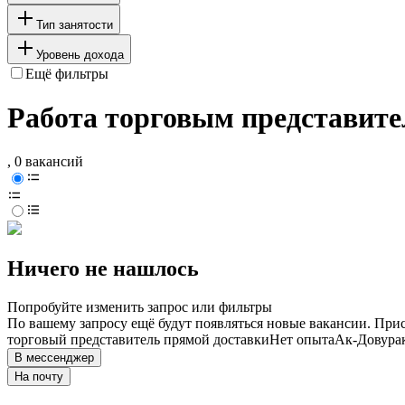
Тип занятости
Уровень дохода
Ещё фильтры
Работа торговым представите
, 0 вакансий
Ничего не нашлось
Попробуйте изменить запрос или фильтры
По вашему запросу ещё будут появляться новые вакансии. При
торговый представитель прямой доставки
Нет опыта
Ак-Довура
В мессенджер
На почту