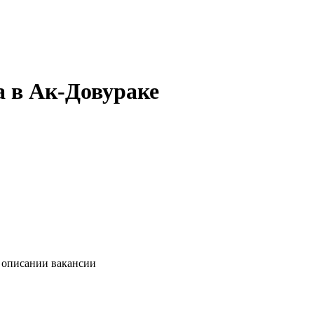
а в Ак-Довураке
в описании вакансии