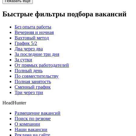
Показать ещё
Быстрые фильтры подбора вакансий
Без опыта работы
Вечерняя и ночная
Вахтовый метод
График 5/2
Два через два
За последние три дня
За сутки
От прямых работодателей
Полный день
По совместительству
Полная занятость
Сменный график
Три через три
HeadHunter
Размещение вакансий
Поиск по резюме
О компании
Наши вакансии
Реклама на сайте