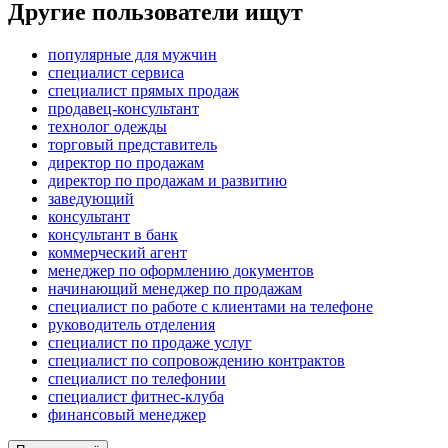
Другие пользователи ищут
популярные для мужчин
специалист сервиса
специалист прямых продаж
продавец-консультант
технолог одежды
торговый представитель
директор по продажам
директор по продажам и развитию
заведующий
консультант
консультант в банк
коммерческий агент
менеджер по оформлению документов
начинающий менеджер по продажам
специалист по работе с клиентами на телефоне
руководитель отделения
специалист по продаже услуг
специалист по сопровождению контрактов
специалист по телефонии
специалист фитнес-клуба
финансовый менеджер