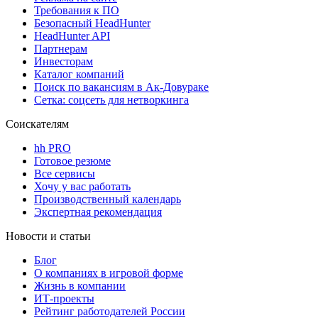
Требования к ПО
Безопасный HeadHunter
HeadHunter API
Партнерам
Инвесторам
Каталог компаний
Поиск по вакансиям в Ак-Довураке
Сетка: соцсеть для нетворкинга
Соискателям
hh PRO
Готовое резюме
Все сервисы
Хочу у вас работать
Производственный календарь
Экспертная рекомендация
Новости и статьи
Блог
О компаниях в игровой форме
Жизнь в компании
ИТ-проекты
Рейтинг работодателей России