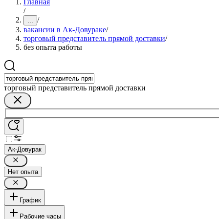
Главная
/
/
...
вакансии в Ак-Довураке
/
торговый представитель прямой доставки
/
без опыта работы
торговый представитель прямой доставки
Ак-Довурак
Нет опыта
График
Рабочие часы