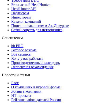
Требования к ПО
Безопасный HeadHunter
HeadHunter API
Партнерам
Инвесторам
Каталог компаний
Поиск по вакансиям в Ак-Довураке
Сетка: соцсеть для нетворкинга
Соискателям
hh PRO
Готовое резюме
Все сервисы
Хочу у вас работать
Производственный календарь
Экспертная рекомендация
Новости и статьи
Блог
О компаниях в игровой форме
Жизнь в компании
ИТ-проекты
Рейтинг работодателей России