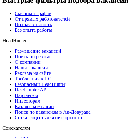
Быстрые фильтры подбора вакансий
Сменный график
От прямых работодателей
Полная занятость
Без опыта работы
HeadHunter
Размещение вакансий
Поиск по резюме
О компании
Наши вакансии
Реклама на сайте
Требования к ПО
Безопасный HeadHunter
HeadHunter API
Партнерам
Инвесторам
Каталог компаний
Поиск по вакансиям в Ак-Довураке
Сетка: соцсеть для нетворкинга
Соискателям