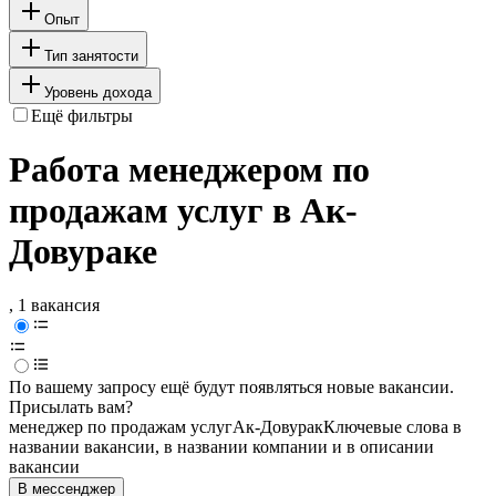
Опыт
Тип занятости
Уровень дохода
Ещё фильтры
Работа менеджером по
продажам услуг в Ак-
Довураке
, 1 вакансия
По вашему запросу ещё будут появляться новые вакансии.
Присылать вам?
менеджер по продажам услуг
Ак-Довурак
Ключевые слова в
названии вакансии, в названии компании и в описании
вакансии
В мессенджер