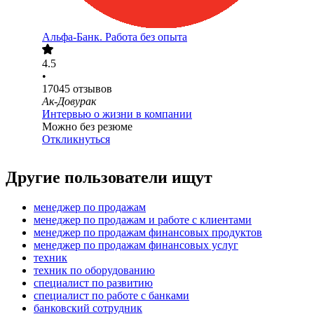
Альфа-Банк. Работа без опыта
4.5
•
17045
отзывов
Ак-Довурак
Интервью о жизни в компании
Можно без резюме
Откликнуться
Другие пользователи ищут
менеджер по продажам
менеджер по продажам и работе с клиентами
менеджер по продажам финансовых продуктов
менеджер по продажам финансовых услуг
техник
техник по оборудованию
специалист по развитию
специалист по работе с банками
банковский сотрудник