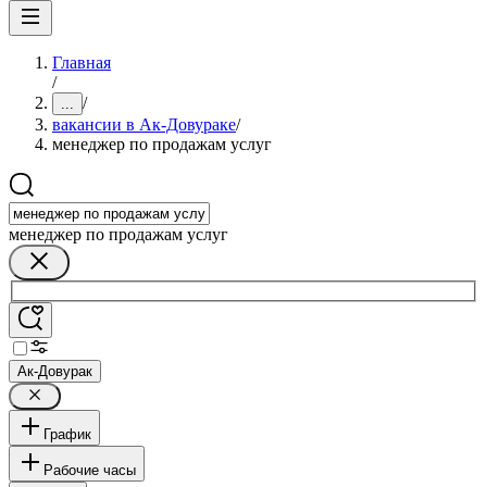
Главная
/
/
...
вакансии в Ак-Довураке
/
менеджер по продажам услуг
менеджер по продажам услуг
Ак-Довурак
График
Рабочие часы