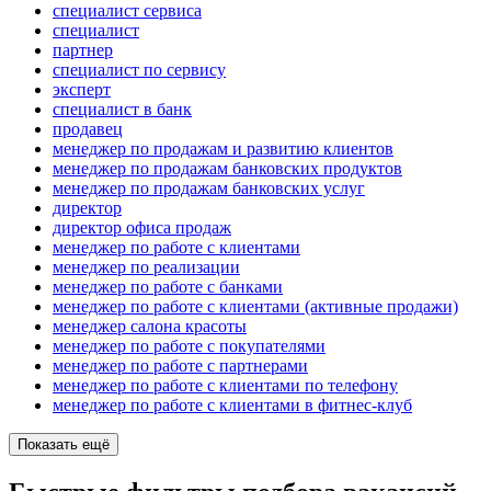
специалист сервиса
специалист
партнер
специалист по сервису
эксперт
специалист в банк
продавец
менеджер по продажам и развитию клиентов
менеджер по продажам банковских продуктов
менеджер по продажам банковских услуг
директор
директор офиса продаж
менеджер по работе с клиентами
менеджер по реализации
менеджер по работе с банками
менеджер по работе с клиентами (активные продажи)
менеджер салона красоты
менеджер по работе с покупателями
менеджер по работе с партнерами
менеджер по работе с клиентами по телефону
менеджер по работе с клиентами в фитнес-клуб
Показать ещё