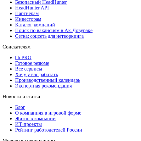
Безопасный HeadHunter
HeadHunter API
Партнерам
Инвесторам
Каталог компаний
Поиск по вакансиям в Ак-Довураке
Сетка: соцсеть для нетворкинга
Соискателям
hh PRO
Готовое резюме
Все сервисы
Хочу у вас работать
Производственный календарь
Экспертная рекомендация
Новости и статьи
Блог
О компаниях в игровой форме
Жизнь в компании
ИТ-проекты
Рейтинг работодателей России
Молодым специалистам