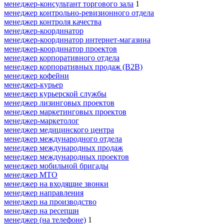
менеджер-консультант торгового зала
1
менеджер контрольно-ревизионного отдела
менеджер контроля качества
менеджер-координатор
менеджер-координатор интернет-магазина
менеджер-координатор проектов
менеджер корпоративного отдела
менеджер корпоративных продаж (B2B)
менеджер кофейни
менеджер-курьер
менеджер курьерской службы
менеджер лизинговых проектов
менеджер маркетинговых проектов
менеджер-маркетолог
менеджер медицинского центра
менеджер международного отдела
менеджер международных продаж
менеджер международных проектов
менеджер мобильной бригады
менеджер МТО
менеджер на входящие звонки
менеджер направления
менеджер на производство
менеджер на ресепшн
менеджер (на телефоне)
1