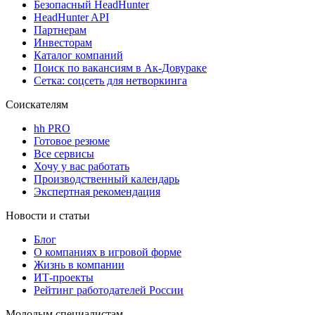
Безопасный HeadHunter
HeadHunter API
Партнерам
Инвесторам
Каталог компаний
Поиск по вакансиям в Ак-Довураке
Сетка: соцсеть для нетворкинга
Соискателям
hh PRO
Готовое резюме
Все сервисы
Хочу у вас работать
Производственный календарь
Экспертная рекомендация
Новости и статьи
Блог
О компаниях в игровой форме
Жизнь в компании
ИТ-проекты
Рейтинг работодателей России
Молодым специалистам