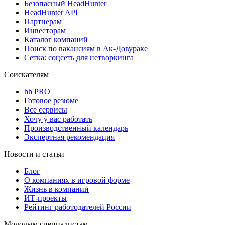
Безопасный HeadHunter
HeadHunter API
Партнерам
Инвесторам
Каталог компаний
Поиск по вакансиям в Ак-Довураке
Сетка: соцсеть для нетворкинга
Соискателям
hh PRO
Готовое резюме
Все сервисы
Хочу у вас работать
Производственный календарь
Экспертная рекомендация
Новости и статьи
Блог
О компаниях в игровой форме
Жизнь в компании
ИТ-проекты
Рейтинг работодателей России
Молодым специалистам