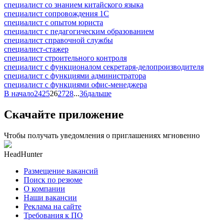
специалист со знанием китайского языка
специалист сопровождения 1С
специалист с опытом юриста
специалист с педагогическим образованием
специалист справочной службы
специалист-стажер
специалист строительного контроля
специалист с функционалом секретаря-делопроизводителя
специалист с функциями администратора
специалист с функциями офис-менеджера
В начало
24
25
26
27
28
...
36
дальше
Скачайте приложение
Чтобы получать уведомления о приглашениях мгновенно
HeadHunter
Размещение вакансий
Поиск по резюме
О компании
Наши вакансии
Реклама на сайте
Требования к ПО