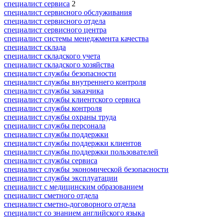
специалист сервиса
2
специалист сервисного обслуживания
специалист сервисного отдела
специалист сервисного центра
специалист системы менеджмента качества
специалист склада
специалист складского учета
специалист складского хозяйства
специалист службы безопасности
специалист службы внутреннего контроля
специалист службы заказчика
специалист службы клиентского сервиса
специалист службы контроля
специалист службы охраны труда
специалист службы персонала
специалист службы поддержки
специалист службы поддержки клиентов
специалист службы поддержки пользователей
специалист службы сервиса
специалист службы экономической безопасности
специалист службы эксплуатации
специалист с медицинским образованием
специалист сметного отдела
специалист сметно-договорного отдела
специалист со знанием английского языка