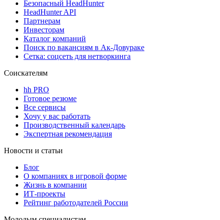
Безопасный HeadHunter
HeadHunter API
Партнерам
Инвесторам
Каталог компаний
Поиск по вакансиям в Ак-Довураке
Сетка: соцсеть для нетворкинга
Соискателям
hh PRO
Готовое резюме
Все сервисы
Хочу у вас работать
Производственный календарь
Экспертная рекомендация
Новости и статьи
Блог
О компаниях в игровой форме
Жизнь в компании
ИТ-проекты
Рейтинг работодателей России
Молодым специалистам