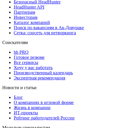
Безопасный HeadHunter
HeadHunter API
Партнерам
Инвесторам
Каталог компаний
Поиск по вакансиям в Ак-Довураке
Сетка: соцсеть для нетворкинга
Соискателям
hh PRO
Готовое резюме
Все сервисы
Хочу у вас работать
Производственный календарь
Экспертная рекомендация
Новости и статьи
Блог
О компаниях в игровой форме
Жизнь в компании
ИТ-проекты
Рейтинг работодателей России
Молодым специалистам