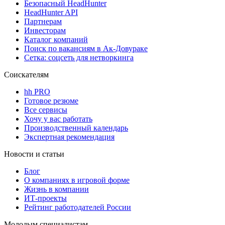
Безопасный HeadHunter
HeadHunter API
Партнерам
Инвесторам
Каталог компаний
Поиск по вакансиям в Ак-Довураке
Сетка: соцсеть для нетворкинга
Соискателям
hh PRO
Готовое резюме
Все сервисы
Хочу у вас работать
Производственный календарь
Экспертная рекомендация
Новости и статьи
Блог
О компаниях в игровой форме
Жизнь в компании
ИТ-проекты
Рейтинг работодателей России
Молодым специалистам