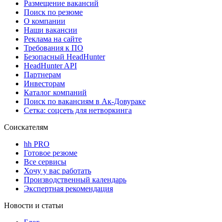
Размещение вакансий
Поиск по резюме
О компании
Наши вакансии
Реклама на сайте
Требования к ПО
Безопасный HeadHunter
HeadHunter API
Партнерам
Инвесторам
Каталог компаний
Поиск по вакансиям в Ак-Довураке
Сетка: соцсеть для нетворкинга
Соискателям
hh PRO
Готовое резюме
Все сервисы
Хочу у вас работать
Производственный календарь
Экспертная рекомендация
Новости и статьи