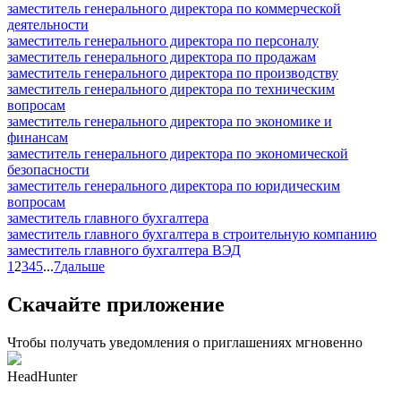
заместитель генерального директора по коммерческой
деятельности
заместитель генерального директора по персоналу
заместитель генерального директора по продажам
заместитель генерального директора по производству
заместитель генерального директора по техническим
вопросам
заместитель генерального директора по экономике и
финансам
заместитель генерального директора по экономической
безопасности
заместитель генерального директора по юридическим
вопросам
заместитель главного бухгалтера
заместитель главного бухгалтера в строительную компанию
заместитель главного бухгалтера ВЭД
1
2
3
4
5
...
7
дальше
Скачайте приложение
Чтобы получать уведомления о приглашениях мгновенно
HeadHunter