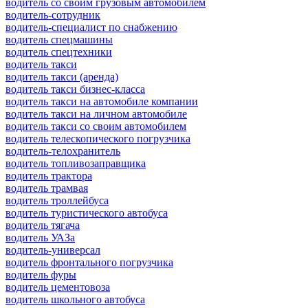
водитель со своим грузовым автомобилем
водитель-сотрудник
водитель-специалист по снабжению
водитель спецмашины
водитель спецтехники
водитель такси
водитель такси (аренда)
водитель такси бизнес-класса
водитель такси на автомобиле компании
водитель такси на личном автомобиле
водитель такси со своим автомобилем
водитель телескопического погрузчика
водитель-телохранитель
водитель топливозаправщика
водитель трактора
водитель трамвая
водитель троллейбуса
водитель туристического автобуса
водитель тягача
водитель УАЗа
водитель-универсал
водитель фронтального погрузчика
водитель фуры
водитель цементовоза
водитель школьного автобуса