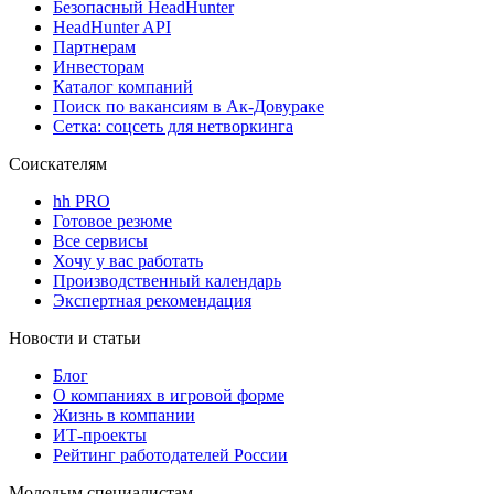
Безопасный HeadHunter
HeadHunter API
Партнерам
Инвесторам
Каталог компаний
Поиск по вакансиям в Ак-Довураке
Сетка: соцсеть для нетворкинга
Соискателям
hh PRO
Готовое резюме
Все сервисы
Хочу у вас работать
Производственный календарь
Экспертная рекомендация
Новости и статьи
Блог
О компаниях в игровой форме
Жизнь в компании
ИТ-проекты
Рейтинг работодателей России
Молодым специалистам